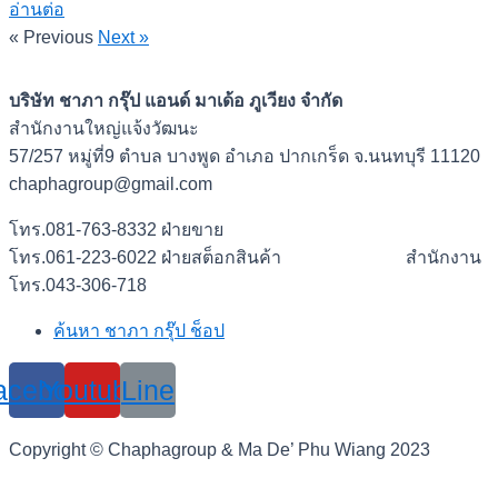
อ่านต่อ
« Previous
Next »
บริษัท ชาภา กรุ๊ป แอนด์ มาเด้อ ภูเวียง จำกัด
สำนักงานใหญ่แจ้งวัฒนะ
57/257 หมู่ที่9 ตำบล บางพูด อำเภอ ปากเกร็ด จ.นนทบุรี 11120
chaphagroup@gmail.com
โทร.081-763-8332 ฝ่ายขาย
โทร.061-223-6022 ฝ่ายสต็อกสินค้า สำนักงาน
โทร.043-306-718
ค้นหา ชาภา กรุ๊ป ช็อป
acebook
Youtube
Line
Copyright © Chaphagroup & Ma De’ Phu Wiang 2023