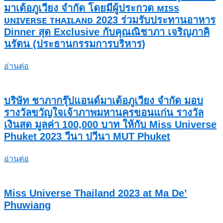
มาเด้อภูเวียง จำกัด โดยมีผู้ประกวด ᴍɪss
ᴜɴɪᴠᴇʀsᴇ ᴛʜᴀɪʟᴀɴᴅ 2023 ร่วมรับประทานอาหาร
Dinner สุด Exclusive กับคุณณิชาภา เจริญภาคิ
นรัตน (ประธานกรรมการบริหาร)
อ่านต่อ
บริษัท ชาภากรุ๊ปแอนด์มาเด้อภูเวียง จำกัด มอบ
รางวัลขวัญใจเจ้าภาพมหานครขอนแก่น รางวัล
เงินสด มูลค่า 100,000 บาท ให้กับ Miss Universe
Phuket 2023 วีนา ปวีนา MUT Phuket
อ่านต่อ
Miss Universe Thailand 2023 at Ma De’
Phuwiang