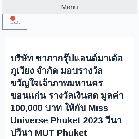
Menu
0
Cart
บริษัท ชาภากรุ๊ปแอนด์มาเด้อ
ภูเวียง จำกัด มอบรางวัล
ขวัญใจเจ้าภาพมหานคร
ขอนแก่น รางวัลเงินสด มูลค่า
100,000 บาท ให้กับ Miss
Universe Phuket 2023 วีนา
ปวีนา MUT Phuket