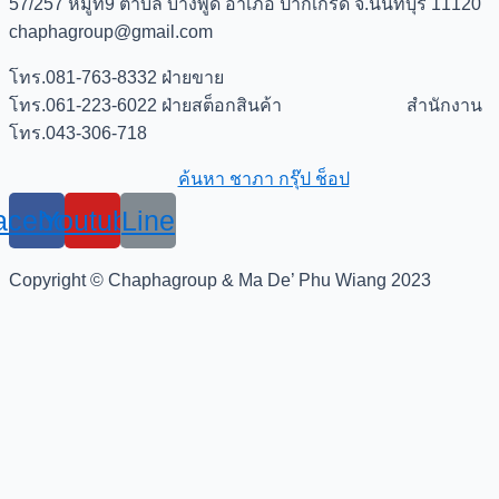
57/257 หมู่ที่9 ตำบล บางพูด อำเภอ ปากเกร็ด จ.นนทบุรี 11120
chaphagroup@gmail.com
โทร.081-763-8332 ฝ่ายขาย
โทร.061-223-6022 ฝ่ายสต็อกสินค้า สำนักงาน
โทร.043-306-718
ค้นหา ชาภา กรุ๊ป ช็อป
acebook
Youtube
Line
Copyright © Chaphagroup & Ma De’ Phu Wiang 2023