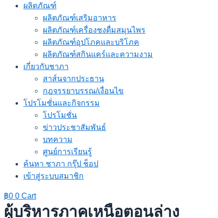
ผลิตภัณฑ์
ผลิตภัณฑ์เสริมอาหาร
ผลิตภัณฑ์เครื่องชงดื่มสมุนไพร
ผลิตภัณฑ์อุปโภคและบริโภค
ผลิตภัณฑ์สกินแคร์และความงาม
เกี่ยวกับชาภา
สาส์นจากประธาน
กฎจรรยาบรรณ/เงื่อนไข
โปรโมชั่นและกิจกรรม
โปรโมชั่น
ข่าวประชาสัมพันธ์
บทความ
ศูนย์การเรียนรู้
ค้นหา ชาภา กรุ๊ป ช็อป
เข้าสู่ระบบสมาชิก
฿
0
0
Cart
ผู้บริหารภาคเหนือตอนล่าง