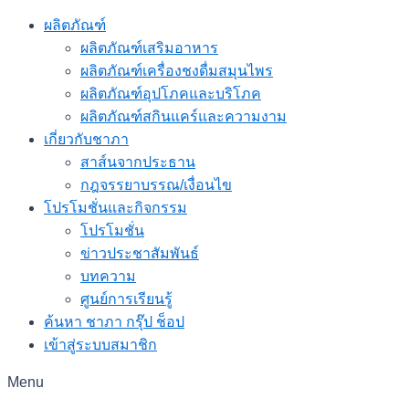
ผลิตภัณฑ์
ผลิตภัณฑ์เสริมอาหาร
ผลิตภัณฑ์เครื่องชงดื่มสมุนไพร
ผลิตภัณฑ์อุปโภคและบริโภค
ผลิตภัณฑ์สกินแคร์และความงาม
เกี่ยวกับชาภา
สาส์นจากประธาน
กฎจรรยาบรรณ/เงื่อนไข
โปรโมชั่นและกิจกรรม
โปรโมชั่น
ข่าวประชาสัมพันธ์
บทความ
ศูนย์การเรียนรู้
ค้นหา ชาภา กรุ๊ป ช็อป
เข้าสู่ระบบสมาชิก
Menu