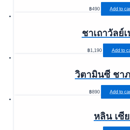
฿
490
Add to car
ชาเถาวัลย์เ
฿
1,190
Add to ca
วิตามินซี ชาภ
฿
890
Add to car
หลิน เซี