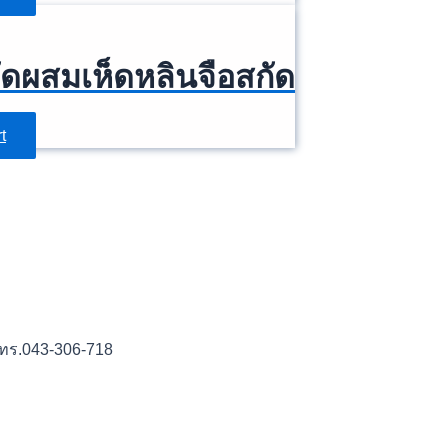
ัดผสมเห็ดหลินจือสกัด
t
.043-306-718