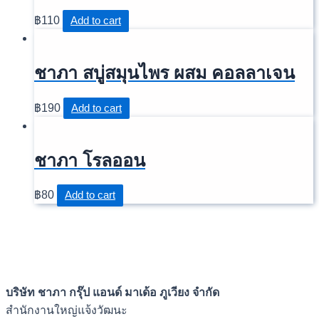
฿
110
Add to cart
Your review
*
ชาภา สบู่สมุนไพร ผสม คอลลาเจน
฿
190
Add to cart
ชาภา โรลออน
฿
80
Add to cart
Name
Email
บันทึกชื่อ, อีเมล และชื่อเว็บไซต์ของฉันบนเบราว์เซอร์นี้
สำหรับการแสดงความเห็นครั้งถัดไป
บริษัท ชาภา กรุ๊ป แอนด์ มาเด้อ ภูเวียง จำกัด
สำนักงานใหญ่แจ้งวัฒนะ