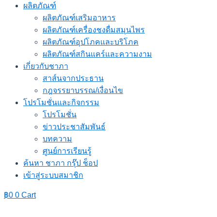
ผลิตภัณฑ์
ผลิตภัณฑ์เสริมอาหาร
ผลิตภัณฑ์เครื่องชงดื่มสมุนไพร
ผลิตภัณฑ์อุปโภคและบริโภค
ผลิตภัณฑ์สกินแคร์และความงาม
เกี่ยวกับชาภา
สาส์นจากประธาน
กฎจรรยาบรรณ/เงื่อนไข
โปรโมชั่นและกิจกรรม
โปรโมชั่น
ข่าวประชาสัมพันธ์
บทความ
ศูนย์การเรียนรู้
ค้นหา ชาภา กรุ๊ป ช็อป
เข้าสู่ระบบสมาชิก
฿
0
0
Cart