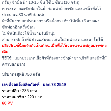
กรัม) ซักมือ ผ้า 10-15 ชิ้น ใช้ 1 ช้อน (10 กรัม)
ควรละลายผงซักฟอกในน้ำก่อนนำผ้าลงซัก และแช่ผ้าทิ้งไว้
ประมาณ 30 นาที ก่อนซัก
ผ้าที่มีคราบสกปรกมากๆ หรือน้ำกระด้างให้เพิ่มปริมาณผง
ซักฟอกอีกครึ่งช้อน
ไม่จำเป็นต้องใช้น้ำยาปรับผ้านุ่ม
สามารถซักผ้าที่มีส่วนผสมของเส้นใยอินฟาเรด และนาโนได้
ผลิตภัณฑ์นี้จะจับตัวเป็นก้อน เมื่อทิ้งไว้เวลานาน แต่คุณภาพคง
เดิม
วิธีใช้ :
แยกประเภทเสื้อผ้าที่ต้องการซัก(ผ้าขาว,ผ้าสี และผ้าที่มี
คราบสกปรก)
ปริมาตรสุทธิ 750 กรัม
เลขที่จดแจ้งผลิตภัณฑ์ : มอก.78-2549
ราคาปลีก :
235 บาท
ราคาสมาชิก :
220 บาท
60 PV