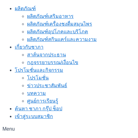
ผลิตภัณฑ์
ผลิตภัณฑ์เสริมอาหาร
ผลิตภัณฑ์เครื่องชงดื่มสมุนไพร
ผลิตภัณฑ์อุปโภคและบริโภค
ผลิตภัณฑ์สกินแคร์และความงาม
เกี่ยวกับชาภา
สาส์นจากประธาน
กฎจรรยาบรรณ/เงื่อนไข
โปรโมชั่นและกิจกรรม
โปรโมชั่น
ข่าวประชาสัมพันธ์
บทความ
ศูนย์การเรียนรู้
ค้นหา ชาภา กรุ๊ป ช็อป
เข้าสู่ระบบสมาชิก
Menu