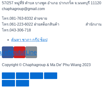
57/257 หมู่ที่9 ตำบล บางพูด อำเภอ ปากเกร็ด จ.นนทบุรี 11120
chaphagroup@gmail.com
โทร.081-763-8332 ฝ่ายขาย
โทร.061-223-6022 ฝ่ายสต็อกสินค้า สำนักงาน
โทร.043-306-718
ค้นหา ชาภา กรุ๊ป ช็อป
acebook
Youtube
Line
Copyright © Chaphagroup & Ma De’ Phu Wiang 2023