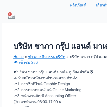
ผลิตภัณฑ์
เกี่ยว
0
Cart
บริษัท ชาภา กรุ๊ป แอนด์ มา
Home
ข่าวสารกิจกรรมบริษัท
บริษัท ชาภา กรุ๊ป แอน
เข้าชม
286
🌟บริษัท ชาภา กรุ๊ป แอนด์ มาเด้อ ภูเวียง จำกัด 🌟
📣 รับสมัครพนักงานจำนวนมาก ด่วน!📣
📌1. กราฟิกดีไซน์ Graphic Design
📌2. การตลาดออนไลน์ Online Marketing
📌3. พนักงานบัญชี Accounting Officer
⏰เวลาทำงาน 08:00-17.00 น.