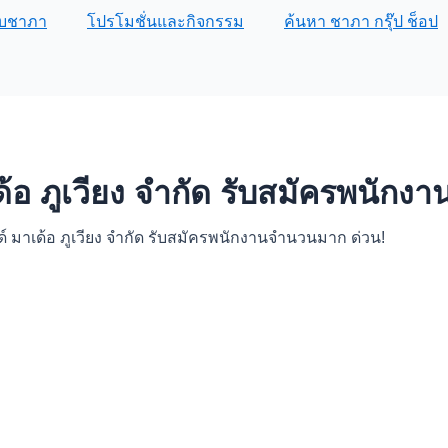
กับชาภา
โปรโมชั่นและกิจกรรม
ค้นหา ชาภา กรุ๊ป ช็อป
เด้อ ภูเวียง จำกัด รับสมัครพนัก
ด์ มาเด้อ ภูเวียง จำกัด รับสมัครพนักงานจำนวนมาก ด่วน!