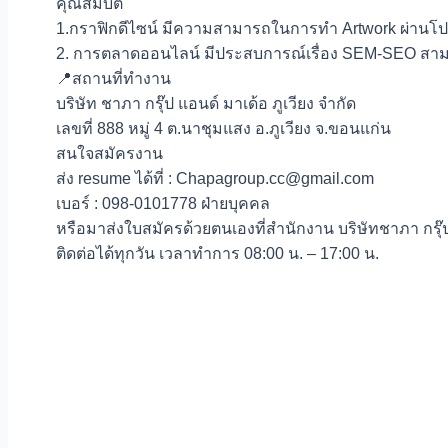
คุณสมบัติ
1.กราฟิกดีไซน์ มีความสามารถในการทำ Artwork ผ่านโปร
2. การตลาดออนไลน์ มีประสบการณ์เรื่อง SEM-SEO สามา
📍สถานที่ทำงาน
บริษัท ชาภา กรุ๊ป แอนด์ มาเด้อ ภูเวียง จำกัด
เลขที่ 888 หมู่ 4 ต.นาชุมแสง อ.ภูเวียง จ.ขอนแก่น
สนใจสมัครงาน
ส่ง resume ได้ที่ : Chapagroup.cc@gmail.com
เบอร์ : 098-0101778 ฝ่ายบุคคล
หรือมาส่งใบสมัครด้วยตนเองที่สำนักงาน บริษัทชาภา กรุ๊ป
ติดต่อได้ทุกวัน เวลาทำการ 08:00 น. – 17:00 น.