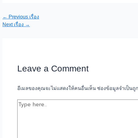
แนะแนว
←
Previous เรื่อง
เรื่อง
Next เรื่อง
→
Leave a Comment
อีเมลของคุณจะไม่แสดงให้คนอื่นเห็น
ช่องข้อมูลจำเป็นถ
Type
here..