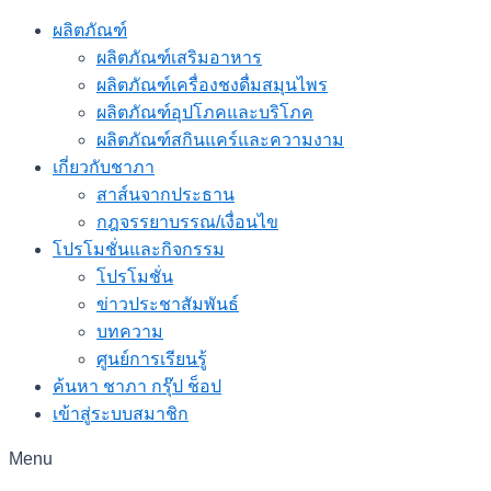
ผลิตภัณฑ์
ผลิตภัณฑ์เสริมอาหาร
ผลิตภัณฑ์เครื่องชงดื่มสมุนไพร
ผลิตภัณฑ์อุปโภคและบริโภค
ผลิตภัณฑ์สกินแคร์และความงาม
เกี่ยวกับชาภา
สาส์นจากประธาน
กฎจรรยาบรรณ/เงื่อนไข
โปรโมชั่นและกิจกรรม
โปรโมชั่น
ข่าวประชาสัมพันธ์
บทความ
ศูนย์การเรียนรู้
ค้นหา ชาภา กรุ๊ป ช็อป
เข้าสู่ระบบสมาชิก
Menu