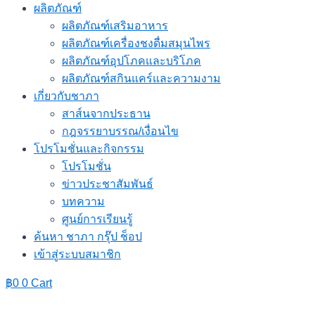
ผลิตภัณฑ์
ผลิตภัณฑ์เสริมอาหาร
ผลิตภัณฑ์เครื่องชงดื่มสมุนไพร
ผลิตภัณฑ์อุปโภคและบริโภค
ผลิตภัณฑ์สกินแคร์และความงาม
เกี่ยวกับชาภา
สาส์นจากประธาน
กฎจรรยาบรรณ/เงื่อนไข
โปรโมชั่นและกิจกรรม
โปรโมชั่น
ข่าวประชาสัมพันธ์
บทความ
ศูนย์การเรียนรู้
ค้นหา ชาภา กรุ๊ป ช็อป
เข้าสู่ระบบสมาชิก
฿
0
0
Cart