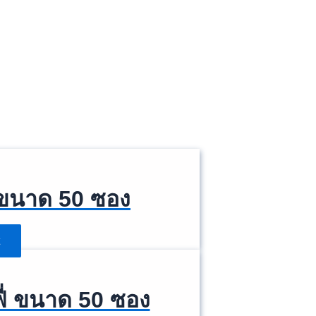
้ ขนาด 50 ซอง
ี่ ขนาด 50 ซอง