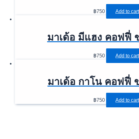
จำเป็นถูกทำเครื่องหมาย
*
฿
750
Add to cart
Your rating
*
Your review
*
มาเด้อ มีแฮง คอฟฟี่
฿
750
Add to cart
มาเด้อ กาโน คอฟฟี่
฿
750
Add to cart
Name
Email