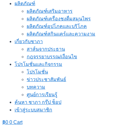
ผลิตภัณฑ์
ผลิตภัณฑ์เสริมอาหาร
ผลิตภัณฑ์เครื่องชงดื่มสมุนไพร
ผลิตภัณฑ์อุปโภคและบริโภค
ผลิตภัณฑ์สกินแคร์และความงาม
เกี่ยวกับชาภา
สาส์นจากประธาน
กฎจรรยาบรรณ/เงื่อนไข
โปรโมชั่นและกิจกรรม
โปรโมชั่น
ข่าวประชาสัมพันธ์
บทความ
ศูนย์การเรียนรู้
ค้นหา ชาภา กรุ๊ป ช็อป
เข้าสู่ระบบสมาชิก
฿
0
0
Cart