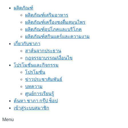
ผลิตภัณฑ์
ผลิตภัณฑ์เสริมอาหาร
ผลิตภัณฑ์เครื่องชงดื่มสมุนไพร
ผลิตภัณฑ์อุปโภคและบริโภค
ผลิตภัณฑ์สกินแคร์และความงาม
เกี่ยวกับชาภา
สาส์นจากประธาน
กฎจรรยาบรรณ/เงื่อนไข
โปรโมชั่นและกิจกรรม
โปรโมชั่น
ข่าวประชาสัมพันธ์
บทความ
ศูนย์การเรียนรู้
ค้นหา ชาภา กรุ๊ป ช็อป
เข้าสู่ระบบสมาชิก
Menu